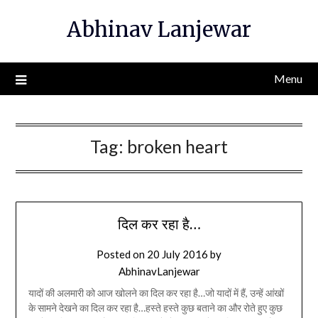
Skip
Abhinav Lanjewar
to
content
Menu
Tag:
broken heart
दिल कर रहा है…
Posted on
20 July 2016
by
AbhinavLanjewar
यादों की अलमारी को आज खोलने का दिल कर रहा है…जो यादों में हैं, उन्हें आंखों
के सामने देखने का दिल कर रहा है…हस्ते हस्ते कुछ बताने का और रोते हुए कुछ