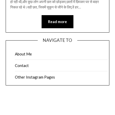
हो रही थी,और कुछ लोग अपनी छत को छोड़कर,छातों में छिपकर घर से बाहर
निकल रहे थे।वही छत, जिसमें सुकून से जीने के लिए,वें हर…
Read more
NAVIGATE TO
About Me
Contact
Other Instagram Pages