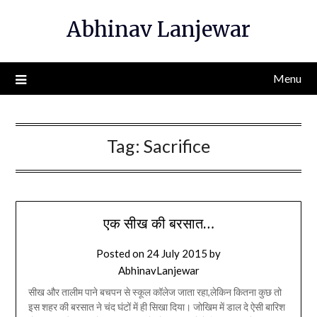
Skip
Abhinav Lanjewar
to
content
Menu
Tag:
Sacrifice
एक सीख की बरसात…
Posted on
24 July 2015
by
AbhinavLanjewar
सीख और तालीम पाने बचपन से स्कूल कॉलेज जाता रहा,लेकिन कितना कुछ तो
इस शहर की बरसात ने चंद घंटों में ही सिखा दिया। जोखिम में डाल दे ऐसी बारिश